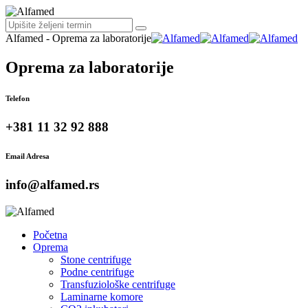
Alfamed - Oprema za laboratorije
Oprema za laboratorije
Telefon
+381 11 32 92 888
Email Adresa
info@alfamed.rs
Početna
Oprema
Stone centrifuge
Podne centrifuge
Transfuziološke centrifuge
Laminarne komore