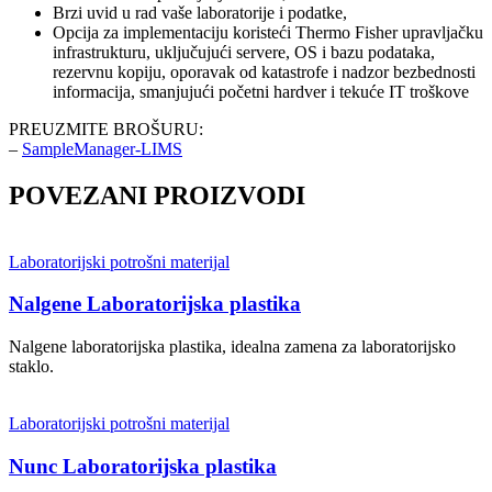
Brzi uvid u rad vaše laboratorije i podatke,
Opcija za implementaciju koristeći Thermo Fisher upravljačku
infrastrukturu, uključujući servere, OS i bazu podataka,
rezervnu kopiju, oporavak od katastrofe i nadzor bezbednosti
informacija, smanjujući početni hardver i tekuće IT troškove
PREUZMITE BROŠURU:
–
SampleManager-LIMS
POVEZANI PROIZVODI
Laboratorijski potrošni materijal
Nalgene Laboratorijska plastika
Nalgene laboratorijska plastika, idealna zamena za laboratorijsko
staklo.
Laboratorijski potrošni materijal
Nunc Laboratorijska plastika