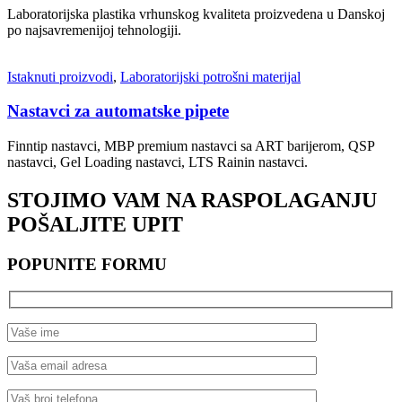
Laboratorijska plastika vrhunskog kvaliteta proizvedena u Danskoj
po najsavremenijoj tehnologiji.
Istaknuti proizvodi
,
Laboratorijski potrošni materijal
Nastavci za automatske pipete
Finntip nastavci, MBP premium nastavci sa ART barijerom, QSP
nastavci, Gel Loading nastavci, LTS Rainin nastavci.
STOJIMO VAM NA RASPOLAGANJU
POŠALJITE UPIT
POPUNITE FORMU