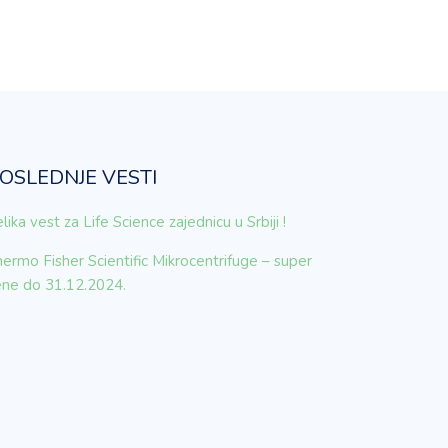
OSLEDNJE VESTI
lika vest za Life Science zajednicu u Srbiji !
ermo Fisher Scientific Mikrocentrifuge – super
ene do 31.12.2024.