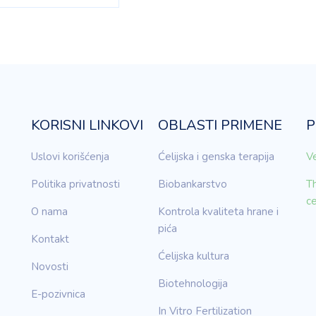
KORISNI LINKOVI
OBLASTI PRIMENE
P
Uslovi korišćenja
Ćelijska i genska terapija
Ve
Politika privatnosti
Biobankarstvo
Th
c
O nama
Kontrola kvaliteta hrane i
pića
Kontakt
Ćelijska kultura
Novosti
Biotehnologija
E-pozivnica
In Vitro Fertilization