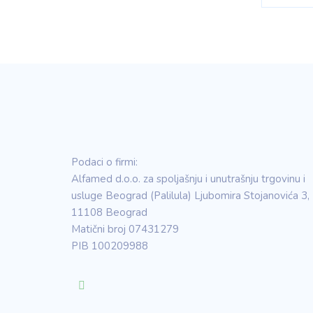
Podaci o firmi:
Alfamed d.o.o. za spoljašnju i unutrašnju trgovinu i
usluge Beograd (Palilula) Ljubomira Stojanovića 3,
11108 Beograd
Matični broj 07431279
PIB 100209988