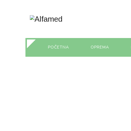
POČETNA
OPREMA
LABORATORIJS
MATERIJAL