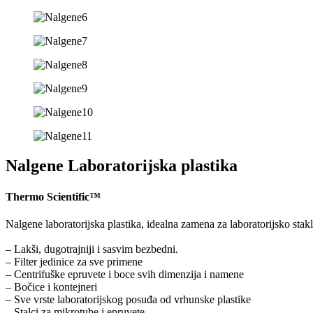
Nalgene Laboratorijska plastika
Thermo Scientific™
Nalgene laboratorijska plastika, idealna zamena za laboratorijsko stakl
– Lakši, dugotrajniji i sasvim bezbedni.
– Filter jedinice za sve primene
– Centrifuške epruvete i boce svih dimenzija i namene
– Bočice i kontejneri
– Sve vrste laboratorijskog posuđa od vrhunske plastike
– Stalci za mikrotube i epruvete