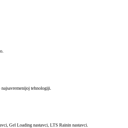
o.
 najsavremenijoj tehnologiji.
vci, Gel Loading nastavci, LTS Rainin nastavci.