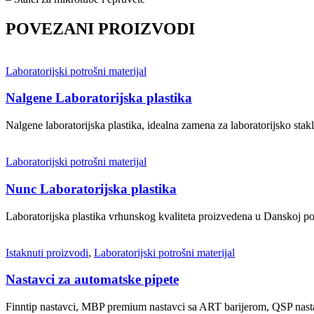
POVEZANI PROIZVODI
Laboratorijski potrošni materijal
Nalgene Laboratorijska plastika
Nalgene laboratorijska plastika, idealna zamena za laboratorijsko stakl
Laboratorijski potrošni materijal
Nunc Laboratorijska plastika
Laboratorijska plastika vrhunskog kvaliteta proizvedena u Danskoj po
Istaknuti proizvodi
,
Laboratorijski potrošni materijal
Nastavci za automatske pipete
Finntip nastavci, MBP premium nastavci sa ART barijerom, QSP nasta