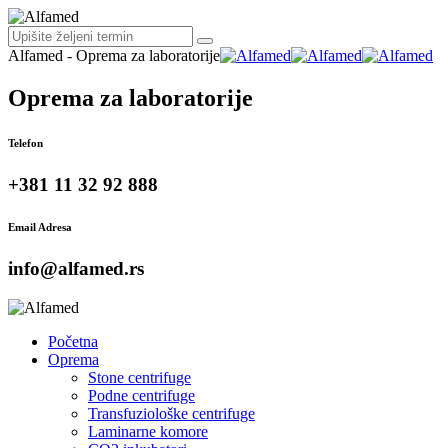
Alfamed - Oprema za laboratorije
Oprema za laboratorije
Telefon
+381 11 32 92 888
Email Adresa
info@alfamed.rs
Početna
Oprema
Stone centrifuge
Podne centrifuge
Transfuziološke centrifuge
Laminarne komore