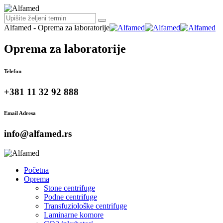
Alfamed - Oprema za laboratorije
Oprema za laboratorije
Telefon
+381 11 32 92 888
Email Adresa
info@alfamed.rs
Početna
Oprema
Stone centrifuge
Podne centrifuge
Transfuziološke centrifuge
Laminarne komore