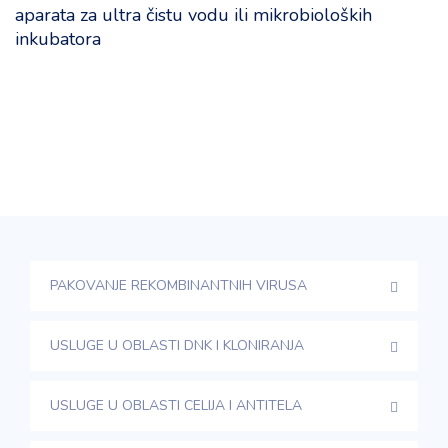
aparata za ultra čistu vodu ili mikrobioloških
inkubatora
PAKOVANJE REKOMBINANTNIH VIRUSA
USLUGE U OBLASTI DNK I KLONIRANJA
USLUGE U OBLASTI CELIJA I ANTITELA