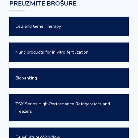
PREUZMITE BROŠURE
Cell and Gene Therapy
Nunc products for in vitro fertilization
Biobanking
TSX Series High-Performance Refrigerators and
Freezers
Cell-Culture-Workflow