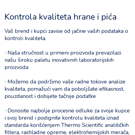
Kontrola kvaliteta hrane i pića
Vaš brend i kupci zavise od jačine vaših podataka o
kontroli kvaliteta.
∙ Naša stručnost u primeni proizvoda prevazilazi
našu široku paletu inovativnih laboratorijskih
proizvoda
∙ Možemo da podržimo vaše radne tokove analize
kvaliteta, pomažući vam da poboljšate efikasnost,
pouzdanost i dobijete tačnije podatke
∙ Donosite najbolje procesne odluke za svoje kupce
i svoj brend i podignite kontrolu kvaliteta iznad
standarda korišćenjem Thermo Scientific analitičkih
filtera, rashladne opreme, elektrohemijskih merača,